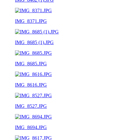
IMG_8371.JPG
IMG_8685 (1).JPG
IMG_8685.JPG
IMG_8616.JPG
IMG_8527.JPG
IMG_8694.JPG