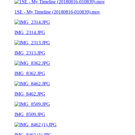
1SE - My Timeline (20180816-010839).mov
IMG_2314.JPG
IMG_2313.JPG
IMG_8362.JPG
IMG_8462.JPG
IMG_8509.JPG
IMG_8462 (1).JPG