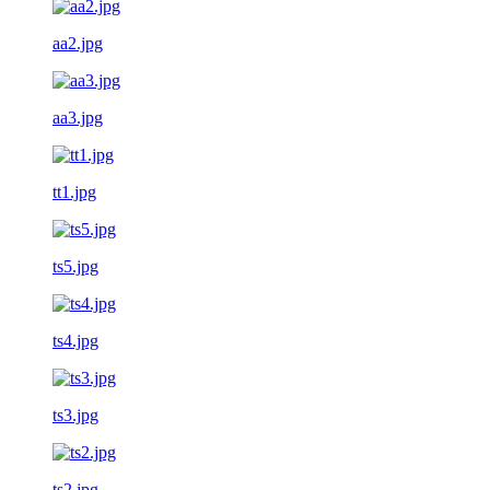
aa2.jpg
aa3.jpg
tt1.jpg
ts5.jpg
ts4.jpg
ts3.jpg
ts2.jpg