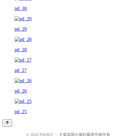
pd_30
pd_29
pd_28
pd_27
pd_26
pd_25
© 2026
PIXNET
｜
文章與圖片權利屬原作者所有