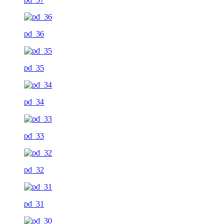
pd_36
pd_35
pd_34
pd_33
pd_32
pd_31