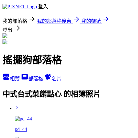
登入
我的部落格
我的部落格後台
我的帳號
登出
搖擺狗部落格
相簿
部落格
名片
中式台式菜餚點心 的相簿照片
pd_44