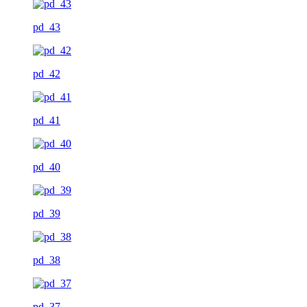
pd_43
pd_42
pd_41
pd_40
pd_39
pd_38
pd_37